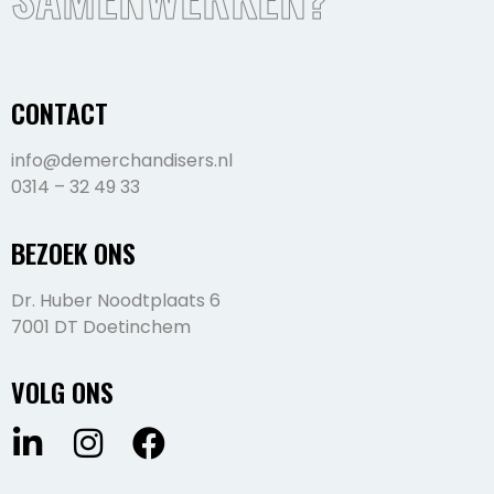
CONTACT
info@demerchandisers.nl
0314 – 32 49 33
BEZOEK ONS
Dr. Huber Noodtplaats 6
7001 DT Doetinchem
VOLG ONS