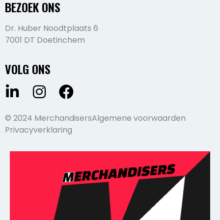
BEZOEK ONS
Dr. Huber Noodtplaats 6
7001 DT Doetinchem
VOLG ONS
© 2024 Merchandisers
Algemene voorwaarden
Privacyverklaring